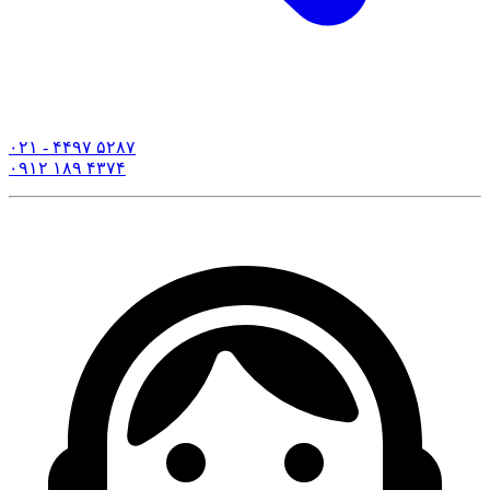
۰۲۱ - ۴۴۹۷ ۵۲۸۷
۰۹۱۲ ۱۸۹ ۴۳۷۴