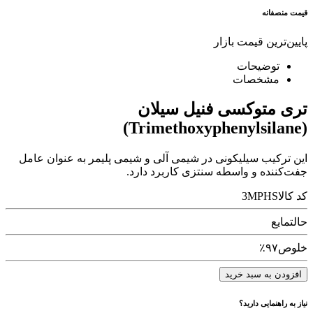
قیمت منصفانه
پایین‌ترین قیمت بازار
توضیحات
مشخصات
تری متوکسی فنیل سیلان
(Trimethoxyphenylsilane)
این ترکیب سیلیکونی در شیمی آلی و شیمی پلیمر به عنوان عامل
جفت‌کننده و واسطه سنتزی کاربرد دارد.
کد کالا
3MPHS
حالت
مایع
خلوص
۹۷٪
افزودن به سبد خرید
نیاز به راهنمایی دارید؟