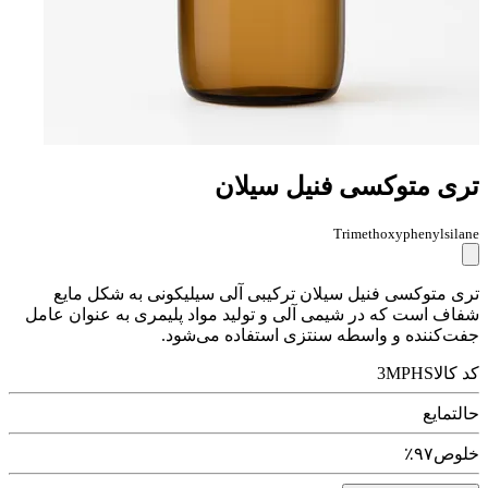
تری متوکسی فنیل سیلان
Trimethoxyphenylsilane
تری متوکسی فنیل سیلان ترکیبی آلی سیلیکونی به شکل مایع
شفاف است که در شیمی آلی و تولید مواد پلیمری به عنوان عامل
جفت‌کننده و واسطه سنتزی استفاده می‌شود.
کد کالا
3MPHS
حالت
مایع
خلوص
۹۷٪