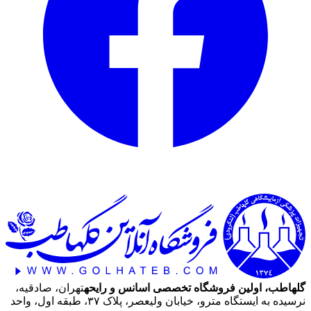
گلهاطب، اولین فروشگاه تخصصی اسانس و رایحه
تهران، صادقیه،
نرسیده به ایستگاه مترو، خیابان ولیعصر، پلاک ۳۷، طبقه اول، واحد