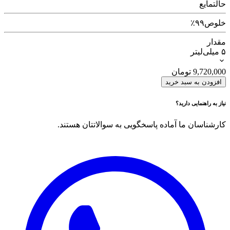
حالت
مایع
خلوص
۹۹٪
مقدار
۵ میلی‌لیتر
9,720,000
تومان
افزودن به سبد خرید
نیاز به راهنمایی دارید؟
کارشناسان ما آماده پاسخگویی به سوالاتتان هستند.