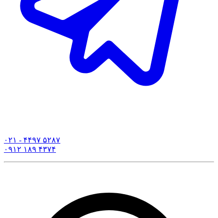
۰۲۱ - ۴۴۹۷ ۵۲۸۷
۰۹۱۲ ۱۸۹ ۴۳۷۴