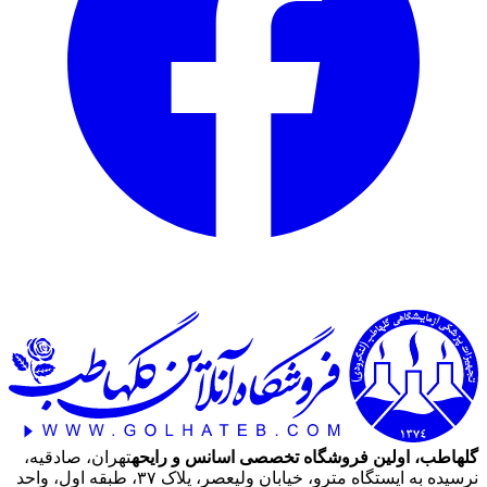
گلهاطب، اولین فروشگاه تخصصی اسانس و رایحه
تهران، صادقیه،
نرسیده به ایستگاه مترو، خیابان ولیعصر، پلاک ۳۷، طبقه اول، واحد