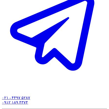
۰۲۱ - ۴۴۹۷ ۵۲۸۷
۰۹۱۲ ۱۸۹ ۴۳۷۴