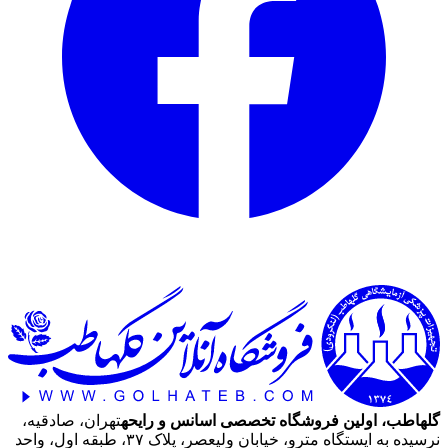
گلهاطب، اولین فروشگاه تخصصی اسانس و رایحه
تهران، صادقیه،
نرسیده به ایستگاه مترو، خیابان ولیعصر، پلاک ۳۷، طبقه اول، واحد