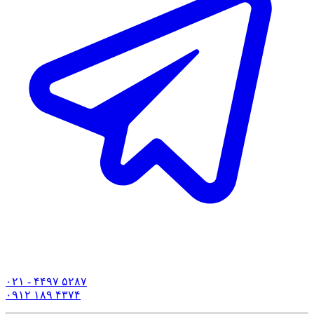
۰۲۱ - ۴۴۹۷ ۵۲۸۷
۰۹۱۲ ۱۸۹ ۴۳۷۴