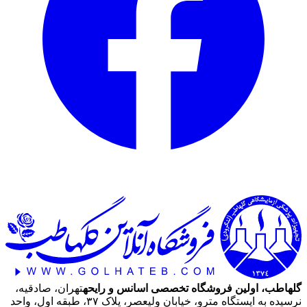
گلهاطب، اولین فروشگاه تخصصی اسانس و رایحه
تهران، صادقیه،
نرسیده به ایستگاه مترو، خیابان ولیعصر، پلاک ۳۷، طبقه اول، واحد