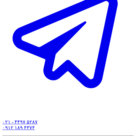
۰۲۱ - ۴۴۹۷ ۵۲۸۷
۰۹۱۲ ۱۸۹ ۴۳۷۴