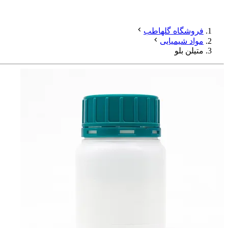
فروشگاه گلهاطب
مواد شیمیایی
متیلن بلو