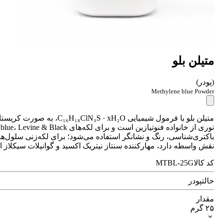
متیلن بلو
(پودر)
Methylene blue Powder
متیلن بلو با فرمول شیم
باکتری‌شناسی، رنگ و نشانگر استفاده می‌شود؛ برای لکه‌زنی سلول‌ها
نقش واسطه دارد، مهارکننده سنتاز نیتریک اکسید و گوانیلات سیکلاز ا
کد کالا
MTBL-25G
حالت
پودر
مقدار
۲۵ گرم