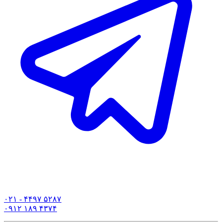
۰۲۱ - ۴۴۹۷ ۵۲۸۷
۰۹۱۲ ۱۸۹ ۴۳۷۴