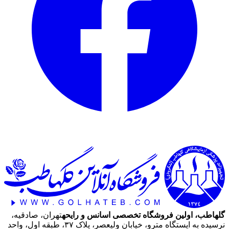
گلهاطب، اولین فروشگاه تخصصی اسانس و رایحه
تهران، صادقیه،
نرسیده به ایستگاه مترو، خیابان ولیعصر، پلاک ۳۷، طبقه اول، واحد