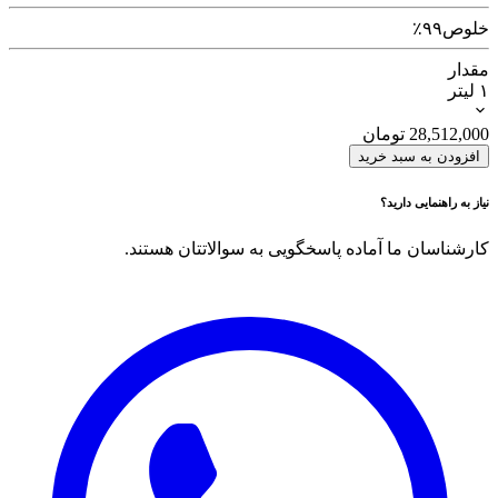
خلوص
۹۹٪
مقدار
۱ لیتر
28,512,000
تومان
افزودن به سبد خرید
نیاز به راهنمایی دارید؟
کارشناسان ما آماده پاسخگویی به سوالاتتان هستند.