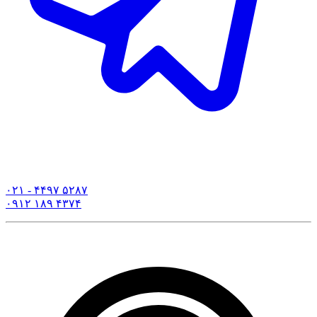
۰۲۱ - ۴۴۹۷ ۵۲۸۷
۰۹۱۲ ۱۸۹ ۴۳۷۴