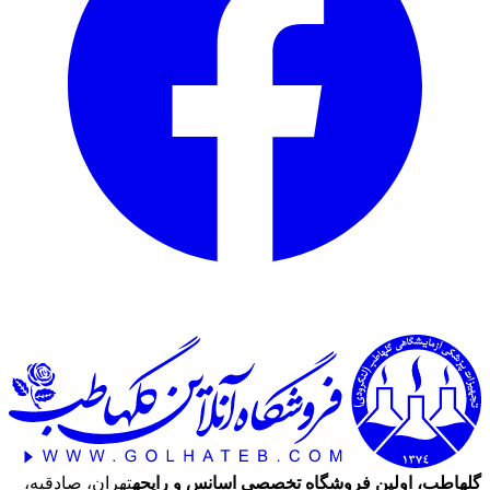
گلهاطب، اولین فروشگاه تخصصی اسانس و رایحه
تهران، صادقیه،