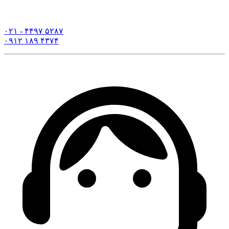
۰۲۱ - ۴۴۹۷ ۵۲۸۷
۰۹۱۲ ۱۸۹ ۴۳۷۴