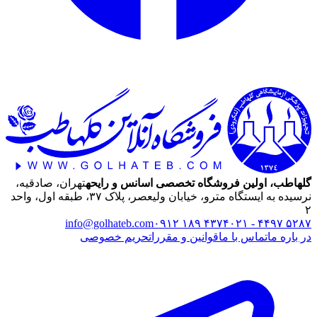
گلهاطب، اولین فروشگاه تخصصی اسانس و رایحه
تهران، صادقیه،
نرسیده به ایستگاه مترو، خیابان ولیعصر، پلاک ۳۷، طبقه اول، واحد
۲
info@golhateb.com
۰۹۱۲ ۱۸۹ ۴۳۷۴
۰۲۱ - ۴۴۹۷ ۵۲۸۷
در باره ما
تماس با ما
قوانین و مقررات
حریم خصوصی