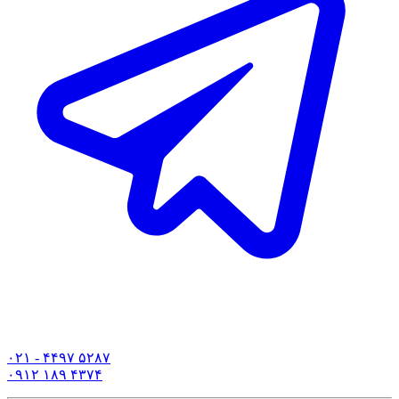
۰۲۱ - ۴۴۹۷ ۵۲۸۷
۰۹۱۲ ۱۸۹ ۴۳۷۴