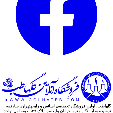
گلهاطب، اولین فروشگاه تخصصی اسانس و رایحه
تهران، صادقیه،
نرسیده به ایستگاه مترو، خیابان ولیعصر، پلاک ۳۷، طبقه اول، واحد