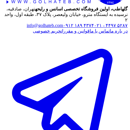
گلهاطب، اولین فروشگاه تخصصی اسانس و رایحه
تهران، صادقیه،
نرسیده به ایستگاه مترو، خیابان ولیعصر، پلاک ۳۷، طبقه اول، واحد
۲
info@golhateb.com
۰۹۱۲ ۱۸۹ ۴۳۷۴
۰۲۱ - ۴۴۹۷ ۵۲۸۷
در باره ما
تماس با ما
قوانین و مقررات
حریم خصوصی