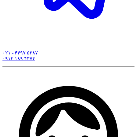
۰۲۱ - ۴۴۹۷ ۵۲۸۷
۰۹۱۲ ۱۸۹ ۴۳۷۴