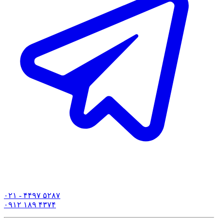
۰۲۱ - ۴۴۹۷ ۵۲۸۷
۰۹۱۲ ۱۸۹ ۴۳۷۴