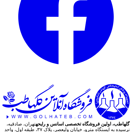
گلهاطب، اولین فروشگاه تخصصی اسانس و رایحه
تهران، صادقیه،
نرسیده به ایستگاه مترو، خیابان ولیعصر، پلاک ۳۷، طبقه اول، واحد