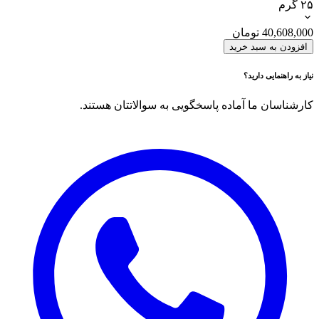
۲۵ گرم
40,608,000
تومان
افزودن به سبد خرید
نیاز به راهنمایی دارید؟
کارشناسان ما آماده پاسخگویی به سوالاتتان هستند.