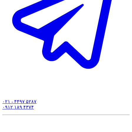
۰۲۱ - ۴۴۹۷ ۵۲۸۷
۰۹۱۲ ۱۸۹ ۴۳۷۴