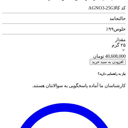
کد کالا
AGNO3-25G
حالت
جامد
خلوص
۹۹٪
مقدار
۲۵ گرم
40,608,000
تومان
افزودن به سبد خرید
نیاز به راهنمایی دارید؟
کارشناسان ما آماده پاسخگویی به سوالاتتان هستند.