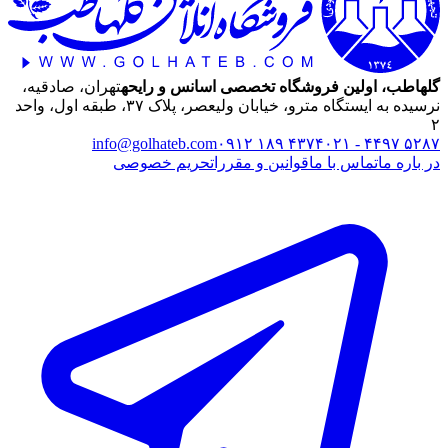
گلهاطب، اولین فروشگاه تخصصی اسانس و رایحه
تهران، صادقیه،
نرسیده به ایستگاه مترو، خیابان ولیعصر، پلاک ۳۷، طبقه اول، واحد
۲
info@golhateb.com
۰۹۱۲ ۱۸۹ ۴۳۷۴
۰۲۱ - ۴۴۹۷ ۵۲۸۷
در باره ما
تماس با ما
قوانین و مقررات
حریم خصوصی