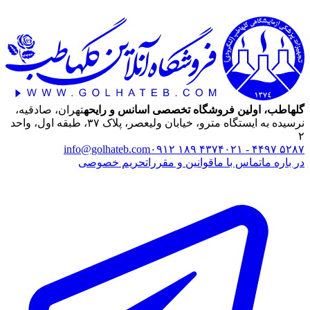
گلهاطب، اولین فروشگاه تخصصی اسانس و رایحه
تهران، صادقیه،
نرسیده به ایستگاه مترو، خیابان ولیعصر، پلاک ۳۷، طبقه اول، واحد
۲
info@golhateb.com
۰۹۱۲ ۱۸۹ ۴۳۷۴
۰۲۱ - ۴۴۹۷ ۵۲۸۷
در باره ما
تماس با ما
قوانین و مقررات
حریم خصوصی