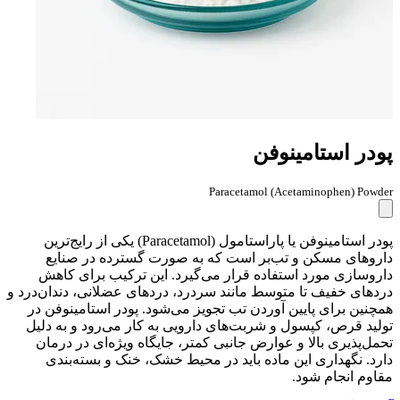
پودر استامینوفن
Paracetamol (Acetaminophen) Powder
پودر استامینوفن یا پاراستامول (Paracetamol) یکی از رایج‌ترین
داروهای مسکن و تب‌بر است که به صورت گسترده در صنایع
داروسازی مورد استفاده قرار می‌گیرد. این ترکیب برای کاهش
دردهای خفیف تا متوسط مانند سردرد، دردهای عضلانی، دندان‌درد و
همچنین برای پایین آوردن تب تجویز می‌شود. پودر استامینوفن در
تولید قرص، کپسول و شربت‌های دارویی به کار می‌رود و به دلیل
تحمل‌پذیری بالا و عوارض جانبی کمتر، جایگاه ویژه‌ای در درمان
دارد. نگهداری این ماده باید در محیط خشک، خنک و بسته‌بندی
مقاوم انجام شود.