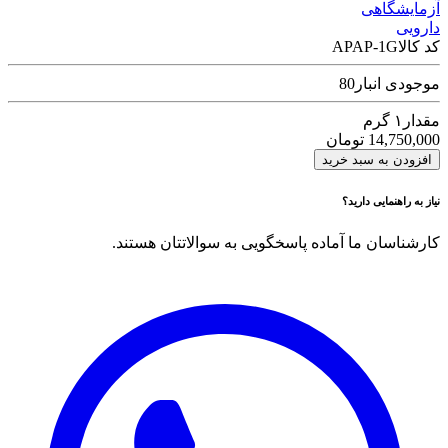
آزمایشگاهی
دارویی
کد کالا
APAP-1G
موجودی انبار
80
مقدار
۱ گرم
14,750,000
تومان
افزودن به سبد خرید
نیاز به راهنمایی دارید؟
کارشناسان ما آماده پاسخگویی به سوالاتتان هستند.