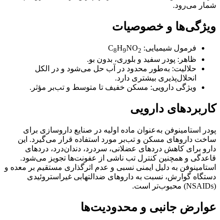
شمار می‌رود.
ویژگی‌ها و خصوصیات
فرمول شیمیایی:
NO
H
C
8
9
2
ظاهر: پودر سفید و بلوری، بدون بو.
حلالیت: به‌طور محدود در آب حل می‌شود و در الکل
انحلال‌پذیری بیشتری دارد.
ویژگی دارویی: مسکن خفیف تا متوسط و تب‌بر مؤثر.
کاربردهای دارویی
پودر استامینوفن به‌عنوان ماده اولیه در صنایع داروسازی برای
ساخت داروهای مسکن و تب‌بر مورد استفاده قرار می‌گیرد. این
دارو برای کاهش دردهای عضلانی، سردرد، دندان‌درد، دردهای
قاعدگی و همچنین کنترل تب ناشی از عفونت‌ها تجویز می‌شود.
استامینوفن به دلیل ایمنی نسبی و عدم اثرگذاری مستقیم بر معده و
دستگاه گوارش، نسبت به داروهای ضدالتهابی غیراستروئیدی
(NSAIDs) محبوب‌تر است.
عوارض جانبی و محدودیت‌ها