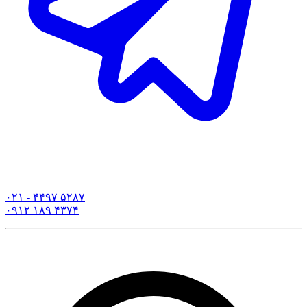
۰۲۱ - ۴۴۹۷ ۵۲۸۷
۰۹۱۲ ۱۸۹ ۴۳۷۴