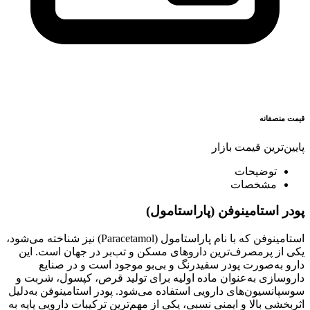
قیمت منصفانه
پایین‌ترین قیمت بازار
توضیحات
مشخصات
پودر استامینوفن (پاراستامول)
استامینوفن که با نام پاراستامول (Paracetamol) نیز شناخته می‌شود،
یکی از پرمصرف‌ترین داروهای مسکن و تب‌بر در جهان است. این
دارو به‌صورت پودر سفیدرنگ و بی‌بو موجود است و در صنایع
داروسازی به‌عنوان ماده اولیه برای تولید قرص، کپسول، شربت و
سوسپانسیون‌های دارویی استفاده می‌شود. پودر استامینوفن به‌دلیل
اثربخشی بالا و ایمنی نسبی، یکی از مهم‌ترین ترکیبات دارویی پایه به