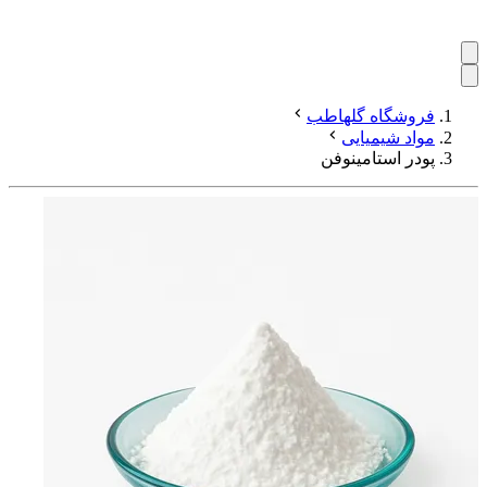
فروشگاه گلهاطب
مواد شیمیایی
پودر استامینوفن