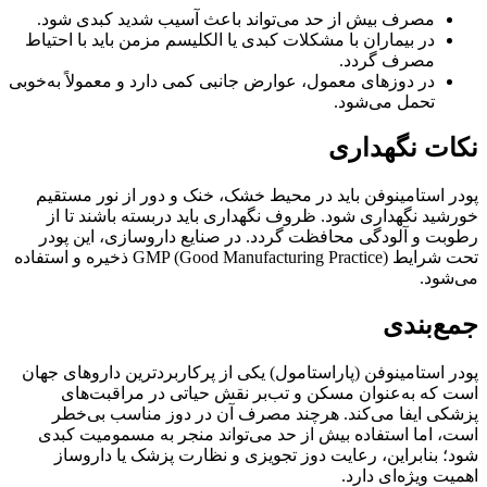
مصرف بیش از حد می‌تواند باعث آسیب شدید کبدی شود.
در بیماران با مشکلات کبدی یا الکلیسم مزمن باید با احتیاط
مصرف گردد.
در دوزهای معمول، عوارض جانبی کمی دارد و معمولاً به‌خوبی
تحمل می‌شود.
نکات نگهداری
پودر استامینوفن باید در محیط خشک، خنک و دور از نور مستقیم
خورشید نگهداری شود. ظروف نگهداری باید دربسته باشند تا از
رطوبت و آلودگی محافظت گردد. در صنایع داروسازی، این پودر
تحت شرایط GMP (Good Manufacturing Practice) ذخیره و استفاده
می‌شود.
جمع‌بندی
پودر استامینوفن (پاراستامول) یکی از پرکاربردترین داروهای جهان
است که به‌عنوان مسکن و تب‌بر نقش حیاتی در مراقبت‌های
پزشکی ایفا می‌کند. هرچند مصرف آن در دوز مناسب بی‌خطر
است، اما استفاده بیش از حد می‌تواند منجر به مسمومیت کبدی
شود؛ بنابراین، رعایت دوز تجویزی و نظارت پزشک یا داروساز
اهمیت ویژه‌ای دارد.