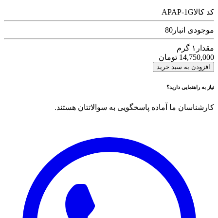
کد کالا
APAP-1G
موجودی انبار
80
مقدار
۱ گرم
14,750,000
تومان
افزودن به سبد خرید
نیاز به راهنمایی دارید؟
کارشناسان ما آماده پاسخگویی به سوالاتتان هستند.